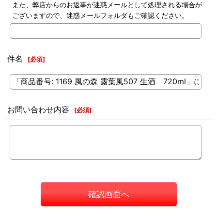
また、弊店からのお返事が迷惑メールとして処理される場合が
ございますので、迷惑メールフォルダもご確認ください。
件名
[
必須
]
お問い合わせ内容
[
必須
]
確認画面へ