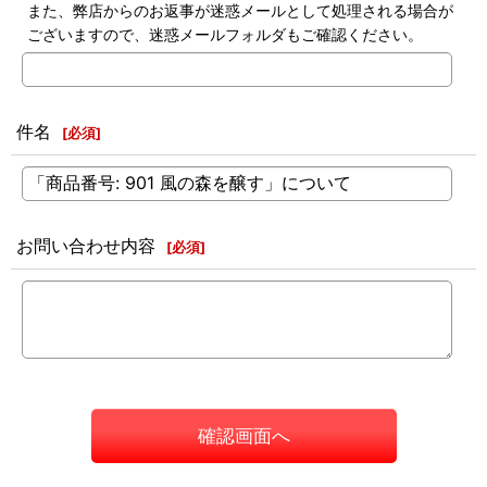
また、弊店からのお返事が迷惑メールとして処理される場合が
ございますので、迷惑メールフォルダもご確認ください。
件名
[
必須
]
お問い合わせ内容
[
必須
]
確認画面へ