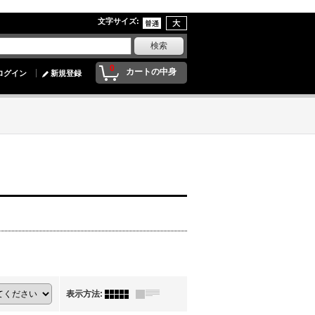
文字サイズ
:
0
カートの中身
ログイン
新規登録
表示方法
: