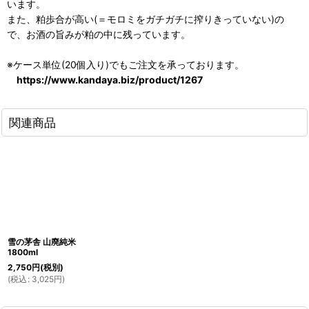
います。
また、粕歩合が高い(＝モロミをガチガチに搾りきっていない)の
で、お酒の旨みが粕の中に残っています。
※ケース単位(20個入り)でもご注文を承っております。
https://www.kandaya.biz/product/1267
関連商品
雪の茅舎 山廃純米
1800ml
2,750
円
(税別)
(
税込
:
3,025
円
)