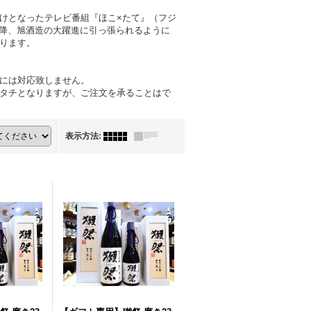
けとなったテレビ番組『ほこ×たて』（フジ
以降、旭酒造の大躍進に引っ張られるように
ります。
には対応致しません。
タチとなりますが、ご注文を承ることはで
表示方法
: