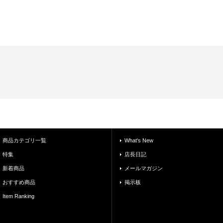
商品カテゴリ一覧
What's New
特集
店長日記
新着商品
メールマガジン
おすすめ商品
掲示板
Item Ranking