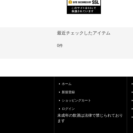
最近チェックしたアイテム
0件
ホーム
新規登録
ショッピングカート
ログイン
未成年の飲酒は法律で禁じられており
ます