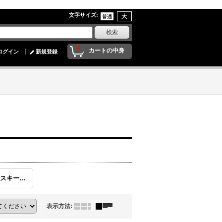
文字サイズ
:
0
カートの中身
ログイン
新規登録
ブレンデッドウイスキー／サントリー、ニッカ
表示方法
: