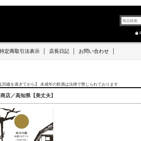
特定商取引法表示
店長日記
お問い合わせ
は20歳を過ぎてから】 未成年の飲酒は法律で禁じられております
川商店／高知県【美丈夫】