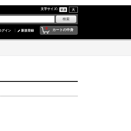
文字サイズ
:
0
カートの中身
ログイン
新規登録