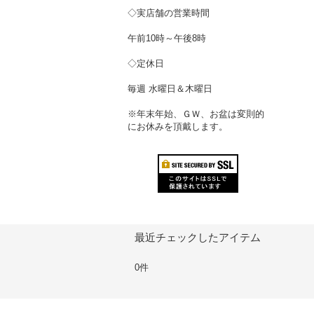
◇実店舗の営業時間
午前10時～午後8時
◇定休日
毎週 水曜日＆木曜日
※年末年始、ＧＷ、お盆は変則的
にお休みを頂戴します。
最近チェックしたアイテム
0件