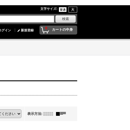
文字サイズ
:
0
カートの中身
ログイン
新規登録
表示方法
: