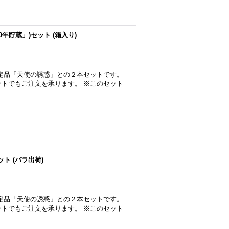
10年貯蔵」)セット (箱入り)
限定品「天使の誘惑」との２本セットです。
トでもご注文を承ります。 ※このセット
ット (バラ出荷)
限定品「天使の誘惑」との２本セットです。
トでもご注文を承ります。 ※このセット