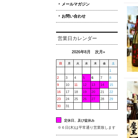
メールマガジン
お問い合わせ
営業日カレンダー
2026年8月
次月»
日
月
火
水
木
金
土
1
2
3
4
5
6
7
8
9
10
11
12
13
14
15
16
17
18
19
20
21
22
23
24
25
26
27
28
29
30
31
定休日、及び盆休み
※６日(木)は平常通り営業致します