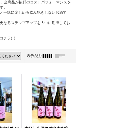
く、全商品が抜群のコストパフォーマンスを
す。
と一緒に楽しめる飲み飽きしないお酒で
更なるステップアップを大いに期待してお
チラ(↓)
表示方法
: