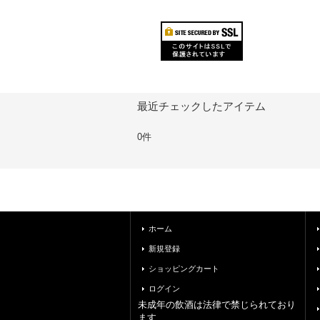
最近チェックしたアイテム
0件
ホーム
新規登録
ショッピングカート
ログイン
未成年の飲酒は法律で禁じられており
ます