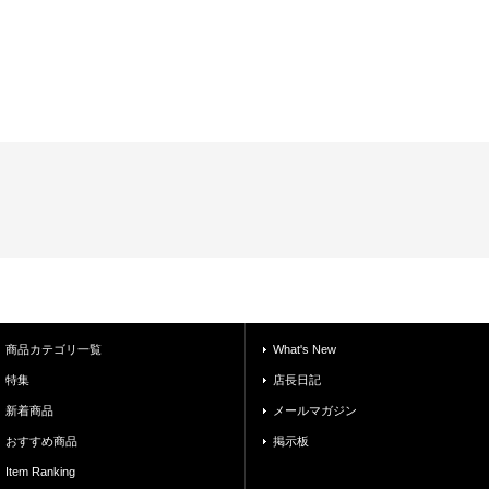
商品カテゴリ一覧
What's New
特集
店長日記
新着商品
メールマガジン
おすすめ商品
掲示板
Item Ranking