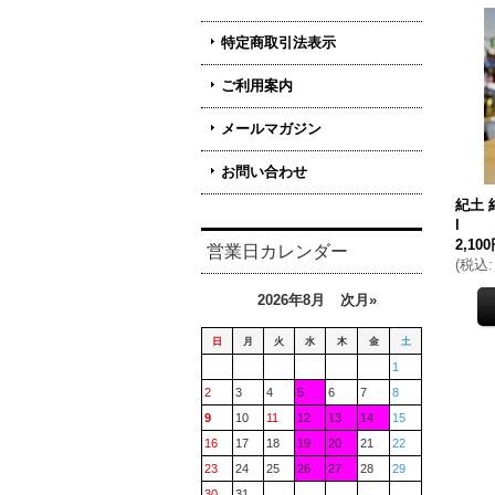
特定商取引法表示
ご利用案内
メールマガジン
お問い合わせ
紀土 
l
2,10
営業日カレンダー
(
税込
:
2026年8月
次月»
日
月
火
水
木
金
土
1
2
3
4
5
6
7
8
9
10
11
12
13
14
15
16
17
18
19
20
21
22
23
24
25
26
27
28
29
30
31