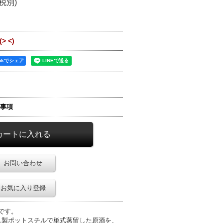
(税別)
 <)
ookでシェア
事項
お問い合わせ
お気に入り登録
ーです。
ス製ポットスチルで単式蒸留した原酒を、