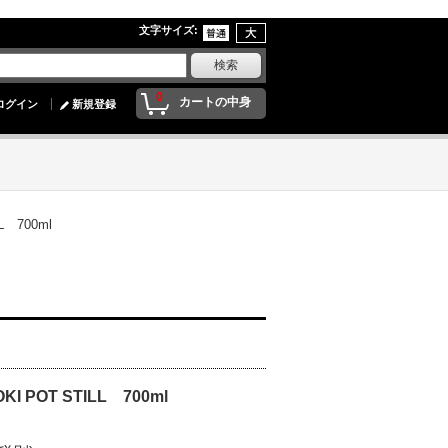
文字サイズ
:
0
カートの中身
ログイン
新規登録
 700ml
 POT STILL 700ml