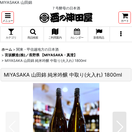
MIYASAKA 山田錦
７号酵母の日本酒
メニュー
カート
カテゴリ
商品検索
ご利用案内
カレンダー
新着商品
ホーム
>
関東・甲信越地方の日本酒
>
宮坂醸造(株)／長野県 【MIYASAKA・真澄】
>
MIYASAKA 山田錦 純米吟醸 中取り(火入れ) 1800ml
MIYASAKA 山田錦 純米吟醸 中取り(火入れ) 1800ml