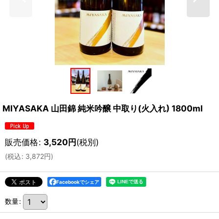
MIYASAKA 山田錦 純米吟醸 中取り(火入れ) 1800ml
販売価格
:
3,520
円
(税別)
(
税込
:
3,872
円
)
Facebookでシェア
数量
: