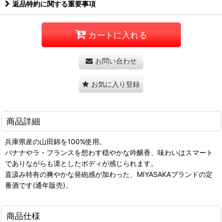
返品特約に関する重要事項
カートに入れる
お問い合わせ
お気に入り登録
商品詳細
兵庫県産の山田錦を100%使用。
バナナやラ・フランスを想わす穏やかな吟醸香、味わいはスマート
でありながらも凛としたボディが感じられます。
直汲み特有の爽やかな発砲感が加わった、MIYASAKAブランドの定
番酒です(通年販売)。
商品仕様