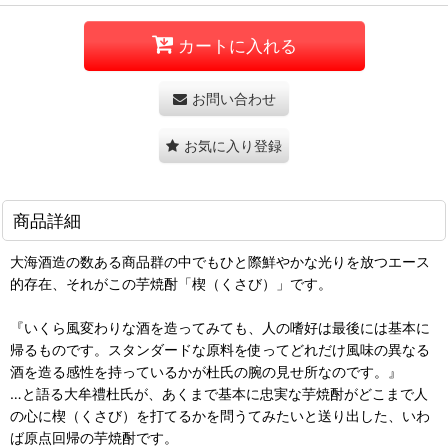
カートに入れる
お問い合わせ
お気に入り登録
商品詳細
大海酒造の数ある商品群の中でもひと際鮮やかな光りを放つエース
的存在、それがこの芋焼酎「楔（くさび）」です。
『いくら風変わりな酒を造ってみても、人の嗜好は最後には基本に
帰るものです。スタンダードな原料を使ってどれだけ風味の異なる
酒を造る感性を持っているかが杜氏の腕の見せ所なのです。』
…と語る大牟禮杜氏が、あくまで基本に忠実な芋焼酎がどこまで人
の心に楔（くさび）を打てるかを問うてみたいと送り出した、いわ
ば原点回帰の芋焼酎です。