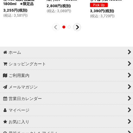
1800ml ※限定品
2,808
円
(税別)
3,255
円
(税別)
(
税込
:
3,089
円
)
3,390
円
(税別)
(
税込
:
3,581
円
)
(
税込
:
3,729
円
)
ホーム
ショッピングカート
ご利用案内
メールマガジン
営業日カレンダー
マイページ
お気に入り