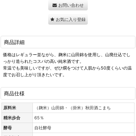
お問い合わせ
お気に入り登録
商品詳細
価格はレギュラー並ながら、麹米に山田錦を使用し、山廃仕込でし
っかり造られたコスパの高い純米酒です。
常温でも美味しいですが、ぜひ燗をつけて人肌から50度くらいの温
度でお召し上がり頂きたいです。
商品仕様
原料米
（麹米）山田錦・（掛米）秋田酒こまち
精米歩合
65％
酵母
自社酵母