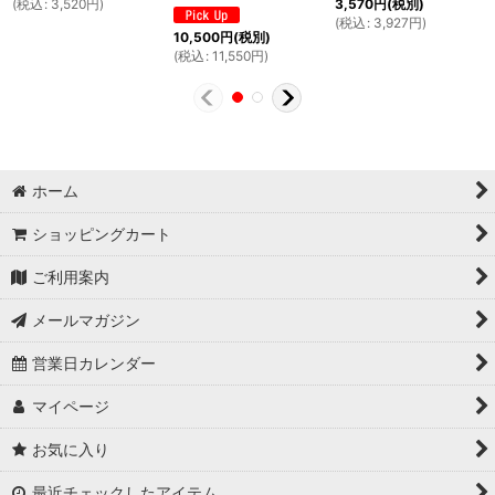
(
税込
:
3,520
円
)
3,570
円
(税別)
(
税込
:
3,927
円
)
10,500
円
(税別)
(
税込
:
11,550
円
)
ホーム
ショッピングカート
ご利用案内
メールマガジン
営業日カレンダー
マイページ
お気に入り
最近チェックしたアイテム