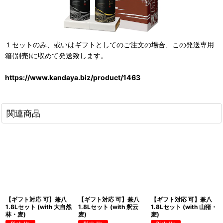
１セットのみ、或いはギフトとしてのご注文の場合、この発送専用
箱(別売)に収めて発送致します。
https://www.kandaya.biz/product/1463
関連商品
【ギフト対応 可】兼八
【ギフト対応 可】兼八
【ギフト対応 可】兼八
1.8Lセット (with 大自然
1.8Lセット (with 釈云
1.8Lセット (with 山猪・
林・麦)
麦)
麦)