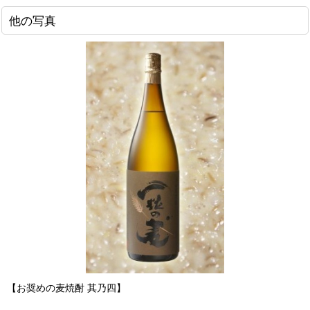
他の写真
【お奨めの麦焼酎 其乃四】