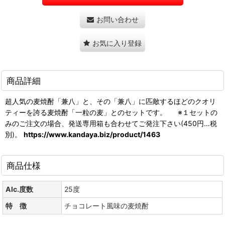
お問い合わせ
お気に入り登録
商品詳細
超人気の麦焼酎「兼八」と、その「兼八」に匹敵するほどのクオリ
ティーを誇る麦焼酎「一粒の麦」とのセットです。 ※１セットの
みのご注文の場合、発送専用箱も合わせてご発注下さい(450円…税
別)。
https://www.kandaya.biz/product/1463
商品仕様
Alc.度数
25度
特 徴
チョコレート風味の麦焼酎