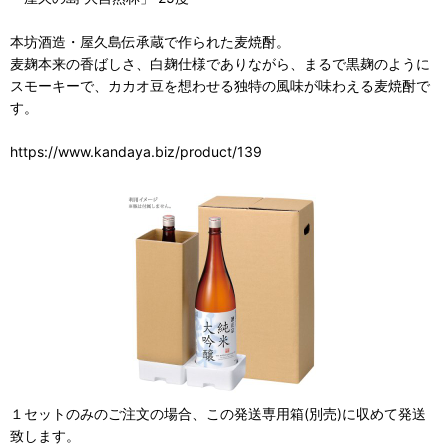
本坊酒造・屋久島伝承蔵で作られた麦焼酎。
麦麹本来の香ばしさ、白麹仕様でありながら、まるで黒麹のように
スモーキーで、カカオ豆を想わせる独特の風味が味わえる麦焼酎で
す。
https://www.kandaya.biz/product/139
１セットのみのご注文の場合、この発送専用箱(別売)に収めて発送
致します。