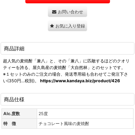
お問い合わせ
お気に入り登録
商品詳細
超人気の麦焼酎「兼八」と、その「兼八」に匹敵するほどのクオリ
ティーを誇る、屋久島産の麦焼酎「大自然林」とのセットです。
※１セットのみのご注文の場合、発送専用箱も合わせてご発注下さ
い(350円…税別)。
https://www.kandaya.biz/product/426
商品仕様
Alc.度数
25度
特 徴
チョコレート風味の麦焼酎