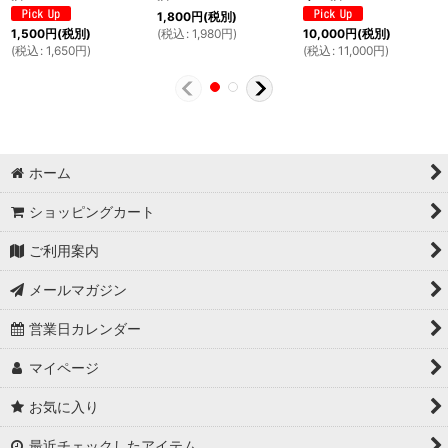
1,800
円
(税別)
(
税込
:
1,980
円
)
1,500
円
(税別)
10,000
円
(税別)
(
税込
:
1,650
円
)
(
税込
:
11,000
円
)
ホーム
ショッピングカート
ご利用案内
メールマガジン
営業日カレンダー
マイページ
お気に入り
最近チェックしたアイテム