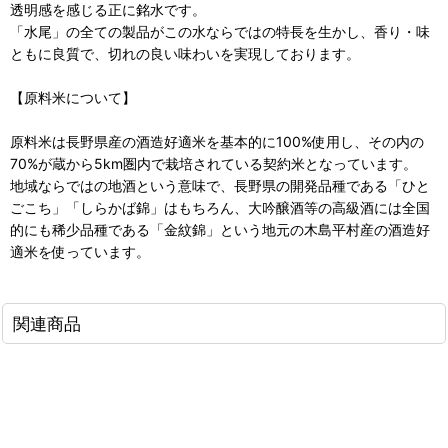
透明感を感じる正に銘水です。
「水尾」の全ての製品がこの水ならではの特長を生かし、香り・味
ともに良質で、切れの良い味わいを実現しております。
【原料米について】
原料米は長野県産の酒造好適米を基本的に100%使用し、その内の
70%が蔵から5km圏内で栽培されている契約米となっています。
地域ならではの地酒という意味で、長野県の開発品種である「ひと
ごこち」「しらかば錦」はもちろん、大吟醸酒等の高級酒には全国
的にも稀少品種である「金紋錦」という地元の木島平村産の酒造好
適米を使っています。
関連商品