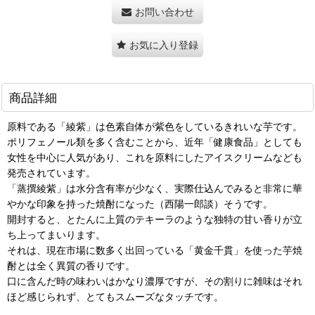
お問い合わせ
お気に入り登録
商品詳細
原料である「綾紫」は色素自体が紫色をしているきれいな芋です。
ポリフェノール類を多く含むことから、近年「健康食品」としても
女性を中心に人気があり、これを原料にしたアイスクリームなども
発売されています。
「蒸撰綾紫」は水分含有率が少なく、実際仕込んでみると非常に華
やかな印象を持った焼酎になった（西陽一郎談）そうです。
開封すると、とたんに上質のテキーラのような独特の甘い香りが立
ち上ってまいります。
それは、現在市場に数多く出回っている「黄金千貫」を使った芋焼
酎とは全く異質の香りです。
口に含んだ時の味わいはかなり濃厚ですが、その割りに雑味はそれ
ほど感じられず、とてもスムーズなタッチです。