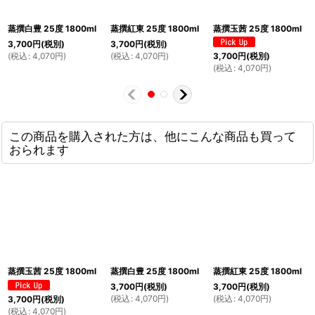
蒸撰白豊 25度 1800ml
蒸撰紅東 25度 1800ml
蒸撰玉茜 25度 1800ml
3,700
円
(税別)
3,700
円
(税別)
(
税込
:
4,070
円
)
(
税込
:
4,070
円
)
3,700
円
(税別)
(
税込
:
4,070
円
)
この商品を購入された方は、他にこんな商品も買って
おられます
蒸撰玉茜 25度 1800ml
蒸撰白豊 25度 1800ml
蒸撰紅東 25度 1800ml
3,700
円
(税別)
3,700
円
(税別)
(
税込
:
4,070
円
)
(
税込
:
4,070
円
)
3,700
円
(税別)
(
税込
:
4,070
円
)