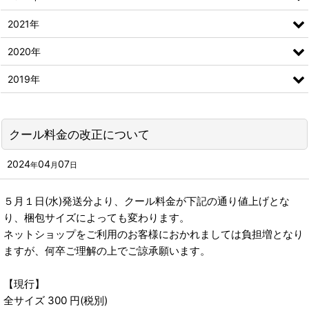
2021年
2020年
2019年
クール料金の改正について
2024
04
07
年
月
日
５月１日(水)発送分より、クール料金が下記の通り値上げとな
り、梱包サイズによっても変わります。
ネットショップをご利用のお客様におかれましては負担増となり
ますが、何卒ご理解の上でご諒承願います。
【現行】
全サイズ 300 円(税別)