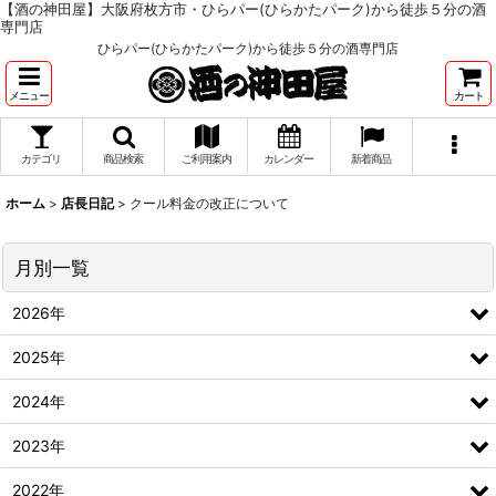
【酒の神田屋】大阪府枚方市・ひらパー(ひらかたパーク)から徒歩５分の酒
専門店
ひらパー(ひらかたパーク)から徒歩５分の酒専門店
メニュー
カート
カテゴリ
商品検索
ご利用案内
カレンダー
新着商品
ホーム
>
店長日記
>
クール料金の改正について
月別一覧
2026年
2025年
2024年
2023年
2022年