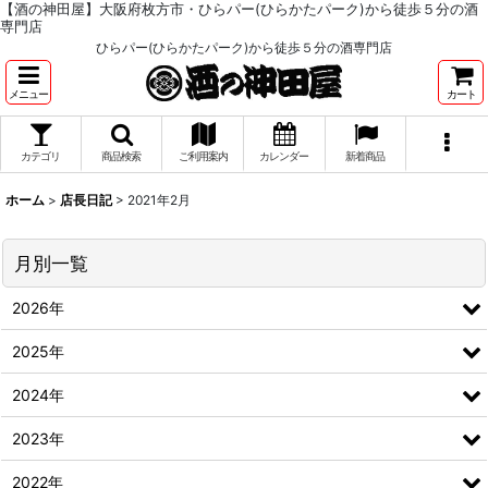
【酒の神田屋】大阪府枚方市・ひらパー(ひらかたパーク)から徒歩５分の酒
専門店
ひらパー(ひらかたパーク)から徒歩５分の酒専門店
メニュー
カート
カテゴリ
商品検索
ご利用案内
カレンダー
新着商品
ホーム
>
店長日記
>
2021年2月
月別一覧
2026年
2025年
2024年
2023年
2022年