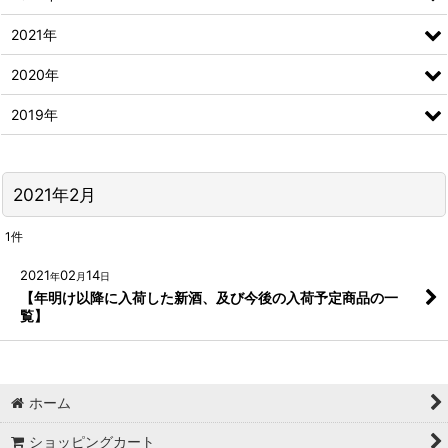
2021年
2020年
2019年
2021年2月
1
件
2021
02
14
年
月
日
【年明け以降に入荷した新酒、及び今後の入荷予定商品の一
覧】
ホーム
ショッピングカート