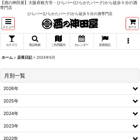
【酒の神田屋】大阪府枚方市・ひらパー(ひらかたパーク)から徒歩５分の酒
専門店
ひらパー(ひらかたパーク)から徒歩５分の酒専門店
メニュー
カート
カテゴリ
商品検索
ご利用案内
カレンダー
新着商品
ホーム
>
店長日記
>
2024年6月
月別一覧
2026年
2025年
2024年
2023年
2022年