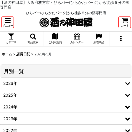
【酒の神田屋】大阪府枚方市・ひらパー(ひらかたパーク)から徒歩５分の酒
専門店
ひらパー(ひらかたパーク)から徒歩５分の酒専門店
メニュー
カート
カテゴリ
商品検索
ご利用案内
カレンダー
新着商品
ホーム
>
店長日記
>
2020年5月
月別一覧
2026年
2025年
2024年
2023年
2022年