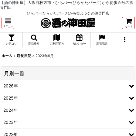
【酒の神田屋】大阪府枚方市・ひらパー(ひらかたパーク)から徒歩５分の酒
専門店
ひらパー(ひらかたパーク)から徒歩５分の酒専門店
メニュー
カート
カテゴリ
商品検索
ご利用案内
カレンダー
新着商品
ホーム
>
店長日記
>
2023年9月
月別一覧
2026年
2025年
2024年
2023年
2022年