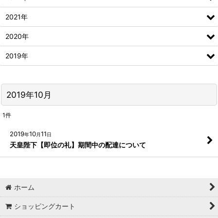
2021年
2020年
2019年
2019年10月
1
件
2019
10
11
年
月
日
天皇陛下【即位の礼】期間中の配達について
ホーム
ショッピングカート