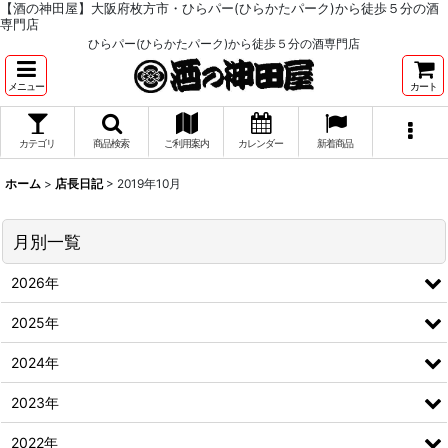
【酒の神田屋】大阪府枚方市・ひらパー(ひらかたパーク)から徒歩５分の酒
専門店
ひらパー(ひらかたパーク)から徒歩５分の酒専門店
メニュー
カート
カテゴリ
商品検索
ご利用案内
カレンダー
新着商品
ホーム
>
店長日記
>
2019年10月
月別一覧
2026年
2025年
2024年
2023年
2022年