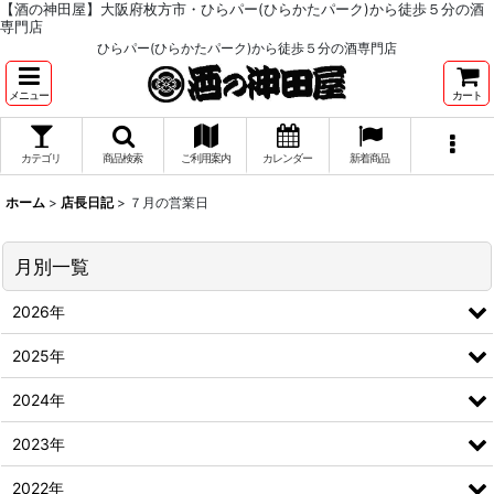
【酒の神田屋】大阪府枚方市・ひらパー(ひらかたパーク)から徒歩５分の酒
専門店
ひらパー(ひらかたパーク)から徒歩５分の酒専門店
メニュー
カート
カテゴリ
商品検索
ご利用案内
カレンダー
新着商品
ホーム
>
店長日記
>
７月の営業日
月別一覧
2026年
2025年
2024年
2023年
2022年