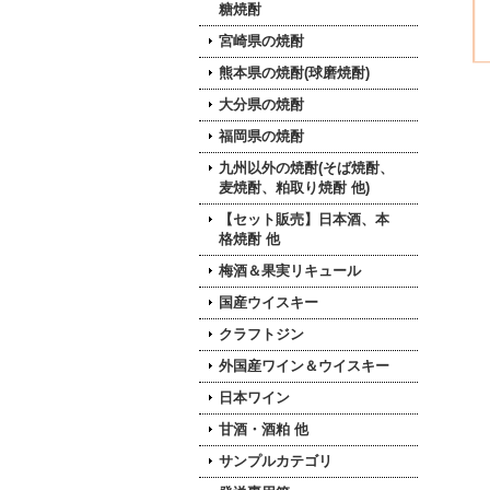
糖焼酎
宮崎県の焼酎
熊本県の焼酎(球磨焼酎)
大分県の焼酎
福岡県の焼酎
九州以外の焼酎(そば焼酎、
麦焼酎、粕取り焼酎 他)
【セット販売】日本酒、本
格焼酎 他
梅酒＆果実リキュール
国産ウイスキー
クラフトジン
外国産ワイン＆ウイスキー
日本ワイン
甘酒・酒粕 他
サンプルカテゴリ