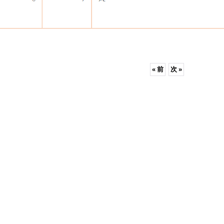
«
前
次
»