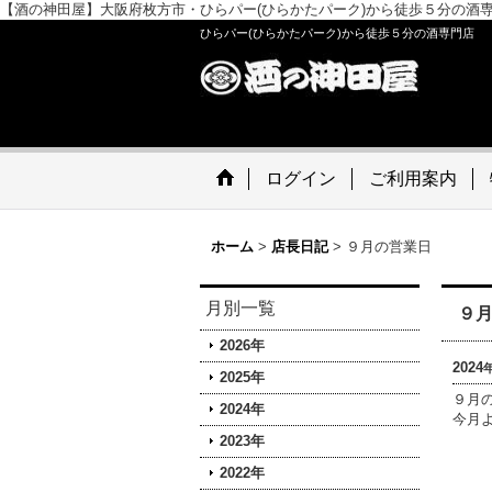
【酒の神田屋】大阪府枚方市・ひらパー(ひらかたパーク)から徒歩５分の酒
ひらパー(ひらかたパーク)から徒歩５分の酒専門店
ログイン
ご利用案内
ホーム
>
店長日記
>
９月の営業日
月別一覧
９
2026年
2024
2025年
９月
2024年
今月
2023年
2022年