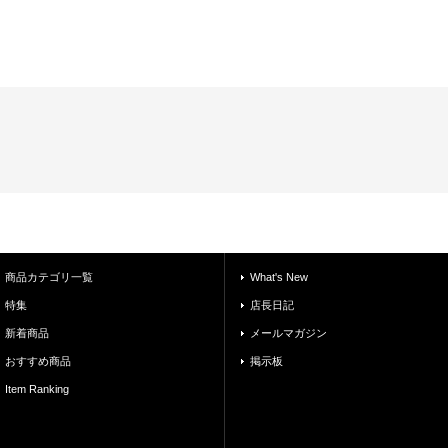
商品カテゴリ一覧
What's New
特集
店長日記
新着商品
メールマガジン
おすすめ商品
掲示板
Item Ranking