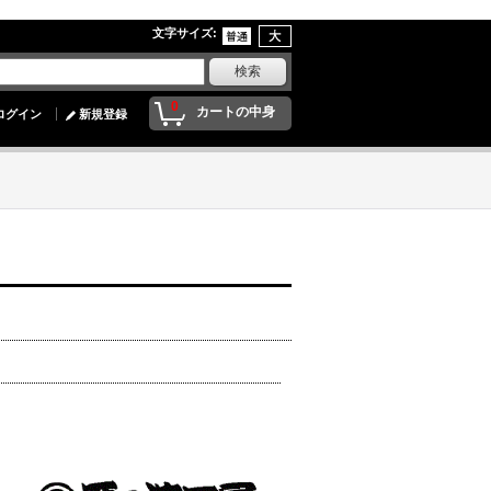
文字サイズ
:
0
カートの中身
ログイン
新規登録