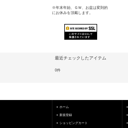
※年末年始、ＧＷ、お盆は変則的
にお休みを頂戴します。
最近チェックしたアイテム
0件
ホーム
新規登録
ショッピングカート