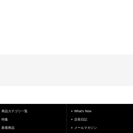
商品カテゴリ一覧
What's New
特集
店長日記
新着商品
メールマガジン