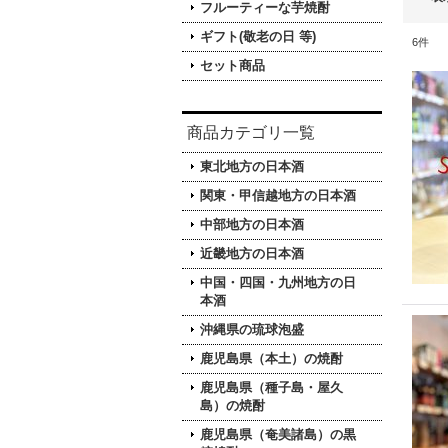
フルーティーな芋焼酎
ギフト(敬老の日 等)
6
件
セット商品
商品カテゴリ一覧
東北地方の日本酒
関東・甲信越地方の日本酒
中部地方の日本酒
近畿地方の日本酒
中国・四国・九州地方の日
本酒
沖縄県の琉球泡盛
鹿児島県（本土）の焼酎
鹿児島県（種子島・屋久
島）の焼酎
鹿児島県（奄美諸島）の黒